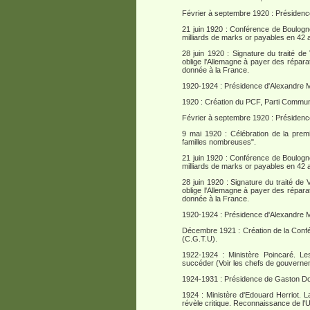
Février à septembre 1920 : Présidenc
21 juin 1920 : Conférence de Boulogne
milliards de marks or payables en 42 
28 juin 1920 : Signature du traité de 
oblige l'Allemagne à payer des réparat
donnée à la France.
1920-1924 : Présidence d'Alexandre Mi
1920 : Création du PCF, Parti Commun
Février à septembre 1920 : Présidenc
9 mai 1920 : Célébration de la prem
familles nombreuses".
21 juin 1920 : Conférence de Boulogne
milliards de marks or payables en 42 
28 juin 1920 : Signature du traité de 
oblige l'Allemagne à payer des réparat
donnée à la France.
1920-1924 : Présidence d'Alexandre Mi
Décembre 1921 : Création de la Confé
(C.G.T.U).
1922-1924 : Ministère Poincaré. L
succéder (Voir les chefs de gouverne
1924-1931 : Présidence de Gaston D
1924 : Ministère d'Edouard Herriot. L
révèle critique. Reconnaissance de l'U