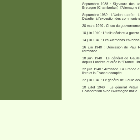
Septembre 1938 : Signature des a
Bretagne (Chamberlain), l'Allemagne (Hil
Septembre 1939 : L'Union sacrée : Les
Daladier à l'exception des communiste
20 mars 1940 : Chute du gouvernemen
10 juin 1940 : L'Italie déclare la guerre
14 juin 1940 : Les Allemands envahiss
16 juin 1940 : Démission de Paul 
l'armistice.
18 juin 1940 : Le général de Gaulle
depuis Londres et crée la "France Libr
22 juin 1940 : Armistice. La France 
libre et la France occupée.
22 juin 1940 : Le général de Gaulle dev
10 juillet 1940 : Le général Pétain 
Collaboration avec l'Allemagne nazie.